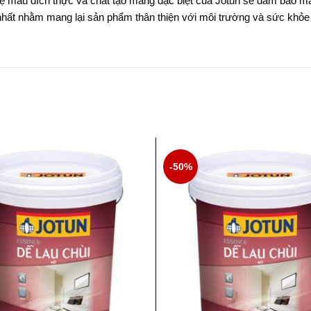
hệ màu đích thực và chất tạo màng đặc biệt của Jotun sẽ đảm bảo m
nhất nhằm mang lại sản phẩm thân thiện với môi trường và sức khỏe 
-50%