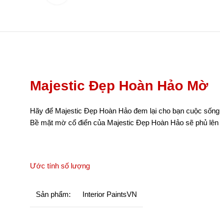
Majestic Đẹp Hoàn Hảo Mờ
Hãy để Majestic Đẹp Hoàn Hảo đem lại cho bạn cuộc sống si
Bề mặt mờ cổ điển của Majestic Đẹp Hoàn Hảo sẽ phủ lên 
Ước tính số lượng
Sản phẩm:
Interior PaintsVN