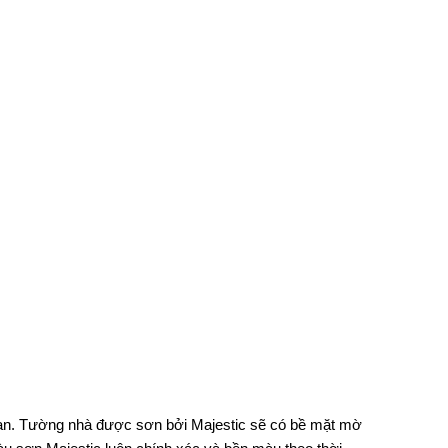
 bạn. Tường nhà được sơn bởi Majestic sẽ có bề mặt mờ