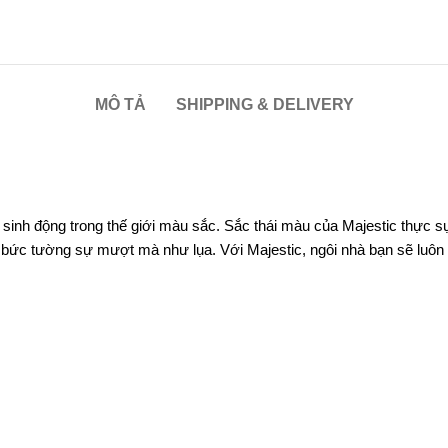
MÔ TẢ
SHIPPING & DELIVERY
nh động trong thế giới màu sắc. Sắc thái màu của Majestic thực sự 
bức tường sự mượt mà như lụa. Với Majestic, ngôi nhà bạn sẽ luôn 