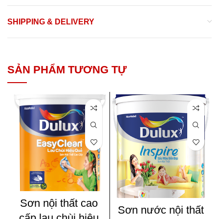
SHIPPING & DELIVERY
SẢN PHẨM TƯƠNG TỰ
Sơn nội thất cao
Sơn nước nội thất
cấp lau chùi hiệu