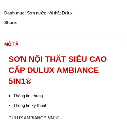
Danh mục:
Sơn nước nội thất Dulux
Share:
MÔ TẢ
SƠN NỘI THẤT SIÊU CAO
CẤP DULUX AMBIANCE
5IN1®
Thông tin chung
Thông tin kỹ thuật
DULUX AMBIANCE 5IN1®