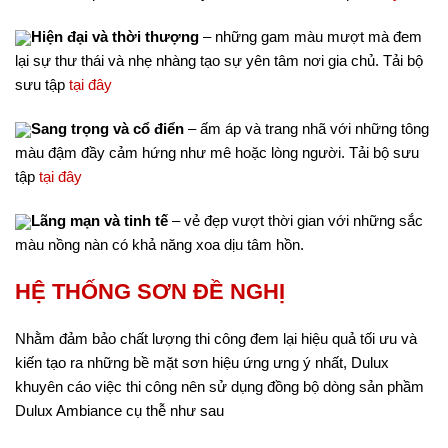
Hiện đại và thời thượng
– những gam màu mượt mà đem
lại sự thư thái và nhẹ nhàng tạo sự yên tâm nơi gia chủ. Tải bộ
sưu tập
tại đây
Sang trọng và cổ điển
– ấm áp và trang nhã với những tông
màu đậm đầy cảm hứng như mê hoặc lòng người. Tải bộ sưu
tập
tại đây
Lãng mạn và tinh tế
– vẻ đẹp vượt thời gian với những sắc
màu nồng nàn có khả năng xoa dịu tâm hồn.
HỆ THỐNG SƠN ĐỀ NGHỊ
Nhằm đảm bảo chất lượng thi công đem lại hiệu quả tối ưu và
kiến tạo ra những bề mặt sơn hiệu ứng ưng ý nhất, Dulux
khuyên cáo việc thi công nên sử dụng đồng bộ dòng sản phầm
Dulux Ambiance cụ thễ như sau