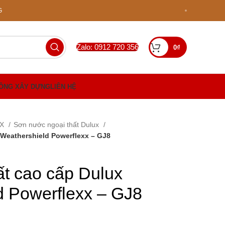
G
Zalo: 0912 720 356
0
₫
CÔNG XÂY DỰNG
LIÊN HỆ
UX
Sơn nước ngoại thất Dulux
 Weathershield Powerflexx – GJ8
ất cao cấp Dulux
d Powerflexx – GJ8