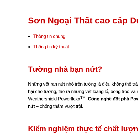
Sơn Ngoại Thất cao cấp D
Thông tin chung
Thông tin kỹ thuật
Tường nhà bạn nứt?
Những vết rạn nứt nhỏ trên tường là điều không thể t
hại cho tường, tạo ra những vết loang lổ, bong tróc v
TM
Weathershield Powerflexx
.
Công nghệ đột phá Pow
nứt – chống thấm vượt trội.
Kiểm nghiệm thực tế chất lượ