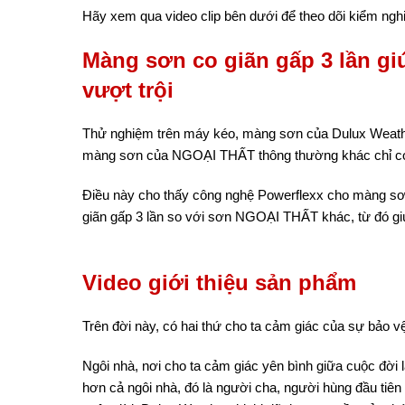
Hãy xem qua video clip bên dưới để theo dõi kiểm ng
Màng sơn co giãn gấp 3 lần g
vượt trội
Thử nghiệm trên máy kéo, màng sơn của Dulux Weath
màng sơn của NGOẠI THẤT thông thường khác chỉ có t
Điều này cho thấy công nghệ Powerflexx cho màng sơ
giãn gấp 3 lần so với sơn NGOẠI THẤT khác, từ đó giú
Video giới thiệu sản phẩm
Trên đời này, có hai thứ cho ta cảm giác của sự bảo vệ
Ngôi nhà, nơi cho ta cảm giác yên bình giữa cuộc đời 
hơn cả ngôi nhà, đó là người cha, người hùng đầu tiên 