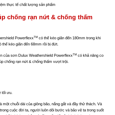
hiệm thực tế chất lượng sản phẩm
iúp chống rạn nứt & chống thấm
TM
ershield Powerflexx
có thể kéo giãn đến 180mm trong khi
hể kéo giãn đến 68mm rồi bị đứt.
TM
n của sơn Dulux Weathershield Powerflexx
có khả năng co
p chống rạn nứt & chống thấm vượt trội.
 tối ưu.
là một chuỗi dài của giông bão, nắng gắt và đầy thử thách. Và
trong cuộc đời ta, người luôn dõi bước và bảo vệ ta trong suốt