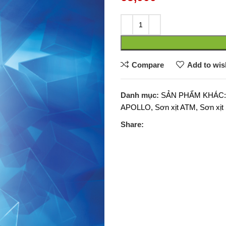
Compare
Add to wish
Danh mục:
SẢN PHẨM KHÁC: T
APOLLO, Sơn xịt ATM, Sơn xịt
Share: