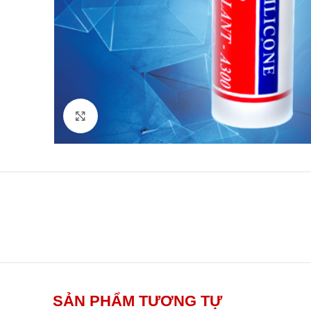
Click to enlarge
SẢN PHẨM TƯƠNG TỰ