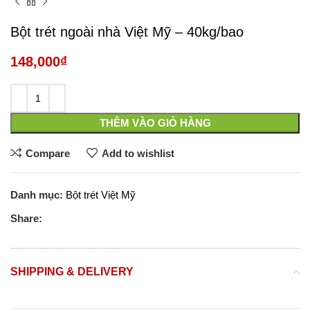
Bột trét ngoài nhà Việt Mỹ – 40kg/bao
148,000
₫
THÊM VÀO GIỎ HÀNG
Compare
Add to wishlist
Danh mục:
Bột trét Việt Mỹ
Share:
SHIPPING & DELIVERY