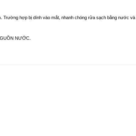
m. Trường hợp bị dính vào mắt, nhanh chóng rửa sạch bằng nước và 
NGUỒN NƯỚC.