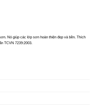
ơn. Nó giúp các lớp sơn hoàn thiện đẹp và bền. Thích
huẩn TCVN 7239:2003.