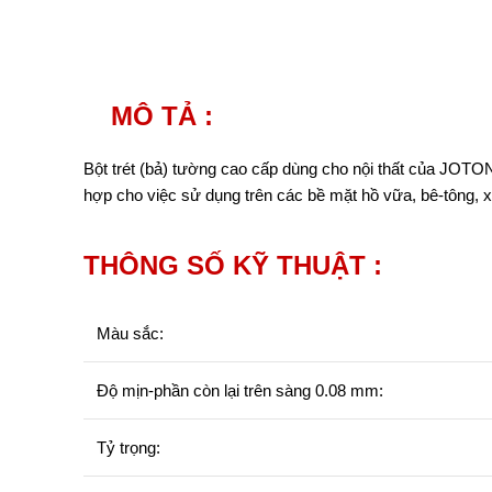
MÔ TẢ :
Bột trét (bả) tường cao cấp dùng cho nội thất của JOTO
hợp cho việc sử dụng trên các bề mặt hồ vữa, bê-tông, 
THÔNG SỐ KỸ THUẬT :
Màu sắc:
Độ mịn-phần còn lại trên sàng 0.08 mm:
Tỷ trọng: