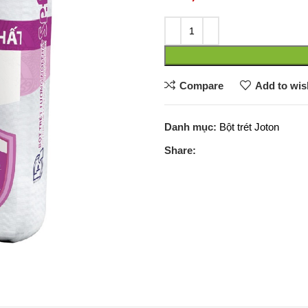
Compare
Add to wish
Danh mục:
Bột trét Joton
Share: