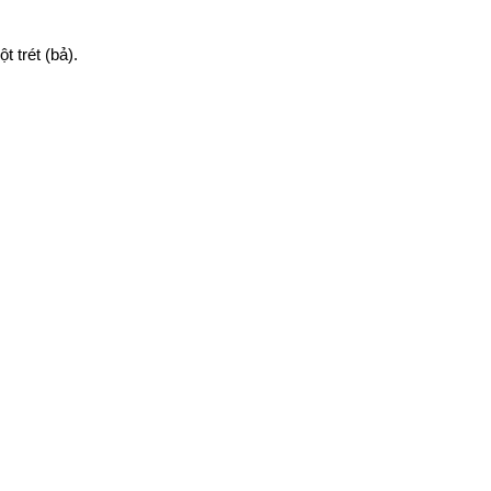
 trét (bả).