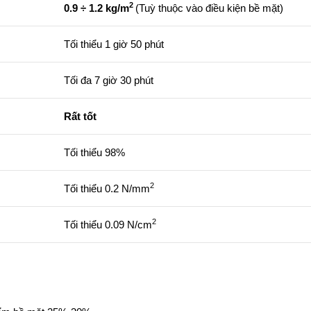
2
0.9 ÷ 1.2 kg/m
(Tuỳ thuộc vào điều kiện bề mặt)
Tối thiểu 1 giờ 50 phút
Tối đa 7 giờ 30 phút
Rất tốt
Tối thiểu 98%
2
Tối thiểu 0.2 N/mm
2
Tối thiểu 0.09 N/cm