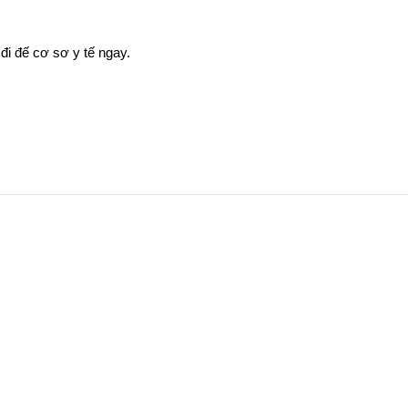
đi đế cơ sơ y tế ngay.