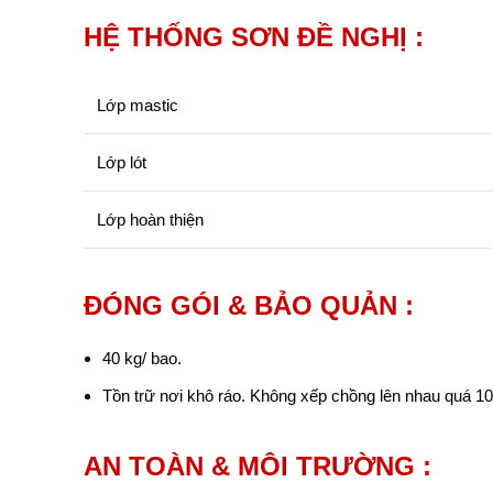
HỆ THỐNG SƠN ĐỀ NGHỊ :
Lớp mastic
Lớp lót
Lớp hoàn thiện
ĐÓNG GÓI & BẢO QUẢN :
40 kg/ bao.
Tồn trữ nơi khô ráo. Không xếp chồng lên nhau quá 10
AN TOÀN & MÔI TRƯỜNG :